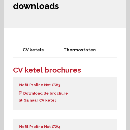
downloads
CV ketels
Thermostaten
CV ketel brochures
Nefit Proline Nxt CW3
Download de brochure
Ga naar CV ketel
Nefit Proline Nxt CW4