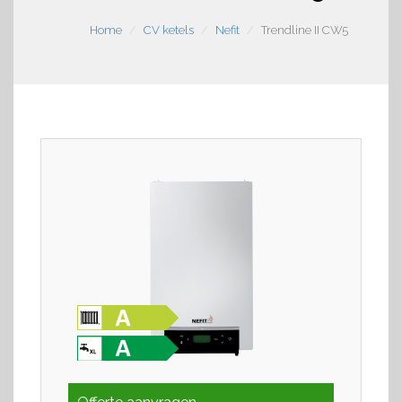
Home
CV ketels
Nefit
Trendline II CW5