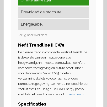
Offerte aanvragen
Download de brochure
Energielabel
Terug naar overzicht
Nefit Trendline II CW5
De nieuwe trend in compacte kwaliteit TrendLine
is de eerste van een nieuwe generatie
hoogwaardige HR-ketels. Betrouwbaar comfort,
compacte vormgeving en 'future proof'. Klaar
voor de toekomst Vanaf 2015 moeten
verwarmingsketels voldoen aan strengere
Europese regelgeving. De TrendLine loopt hierop
vooruit met Eco-Design. De Low Energy pomp
met A-label levert bovendien tot...
Lees meer >
Specificaties