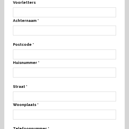
Voorletters
Achternaam *
Postcode *
Huisnummer *
Straat *
Woonplaats *
Telefoonnummer *