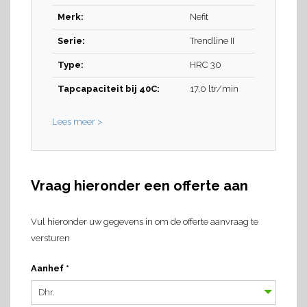
Merk:
Nefit
Serie:
Trendline II
Type:
HRC 30
Tapcapaciteit bij 40C:
17,0 ltr/min
Lees meer >
Vraag hieronder een offerte aan
Vul hieronder uw gegevens in om de offerte aanvraag te
versturen
Aanhef *