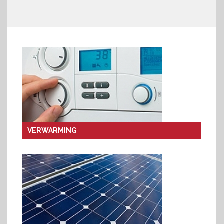
VERWARMING