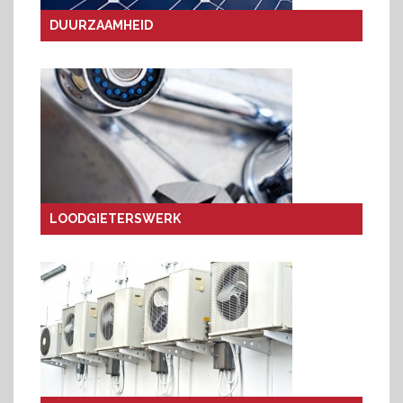
DUURZAAMHEID
LOODGIETERSWERK