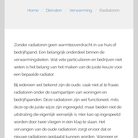
Home
Diensten
Verwarming
Radiatoren
Zonder radiatoren geen warmteoverdracht in uw huis of
bedrijfspand. Een belangrijk onderdeel binnen de
verwarmingsketen. Wat vele particulieren en bedrijven niet
weten is het belang van het maken van de juiste keuze voor
een bepaalde radiator.
Bij iedereen wel bekend zijn de oude, vaak niet al te fraaie,
radiatoren onder de raampartijen van woningen en
bedrijfspanden. Deze radiatoren zijn wel functioneel, mits
deze op de juiste wijze zijn ingeregeld, maar bieden niet de
uitstraling die eigenlijk wenselijk is. Hier kan op ingespeeld
worden door twee vliegen in één klap te slaan. Het
vervangen van de oude radiatoren zorgt ervoor dat er
nieuwe radiatoren geplaatst kunnen worden. Wanneer er