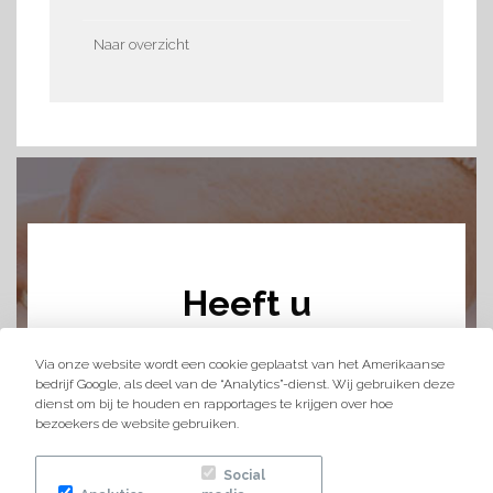
Naar overzicht
Heeft u
vragen?
Via onze website wordt een cookie geplaatst van het Amerikaanse
bedrijf Google, als deel van de “Analytics”-dienst. Wij gebruiken deze
Vul het onderstaande formulier in,
dienst om bij te houden en rapportages te krijgen over hoe
wij reageren bijna direct!
bezoekers de website gebruiken.
Social