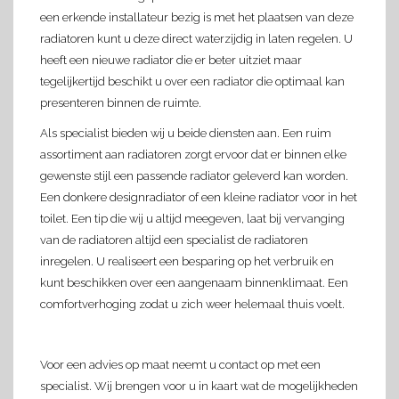
een erkende installateur bezig is met het plaatsen van deze
radiatoren kunt u deze direct waterzijdig in laten regelen. U
heeft een nieuwe radiator die er beter uitziet maar
tegelijkertijd beschikt u over een radiator die optimaal kan
presenteren binnen de ruimte.
Als specialist bieden wij u beide diensten aan. Een ruim
assortiment aan radiatoren zorgt ervoor dat er binnen elke
gewenste stijl een passende radiator geleverd kan worden.
Een donkere designradiator of een kleine radiator voor in het
toilet. Een tip die wij u altijd meegeven, laat bij vervanging
van de radiatoren altijd een specialist de radiatoren
inregelen. U realiseert een besparing op het verbruik en
kunt beschikken over een aangenaam binnenklimaat. Een
comfortverhoging zodat u zich weer helemaal thuis voelt.
Voor een advies op maat neemt u contact op met een
specialist. Wij brengen voor u in kaart wat de mogelijkheden