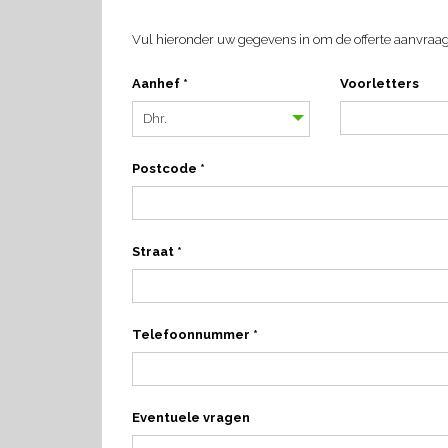
Vul hieronder uw gegevens in om de offerte aanvraag
Aanhef *
Voorletters
Postcode *
Straat *
Telefoonnummer *
Eventuele vragen