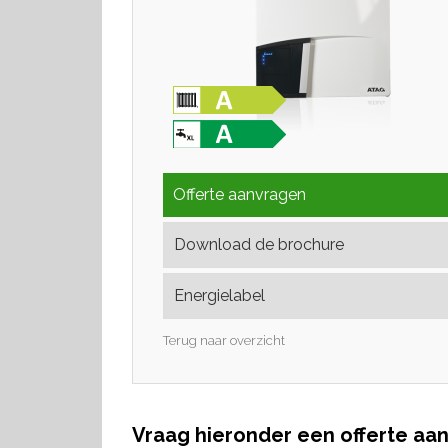
Offerte aanvragen
Download de brochure
Energielabel
Terug naar overzicht
Vraag hieronder een offerte aa