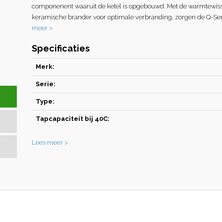
componenent waaruit de ketel is opgebouwd. Met de warmtewiss
keramische brander voor optimale verbranding, zorgen de Q-Ser
meer >
Specificaties
Merk:
Serie:
Type:
Tapcapaciteit bij 40C:
Lees meer >
n