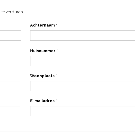
 te versturen
Achternaam *
Huisnummer *
Woonplaats *
E-mailadres *