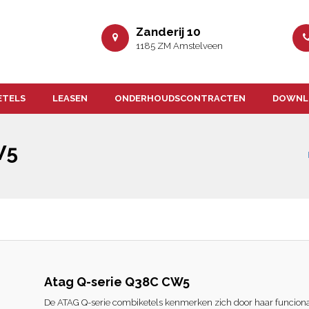
Zanderij 10
1185 ZM Amstelveen
ETELS
LEASEN
ONDERHOUDSCONTRACTEN
DOWNL
W5
Atag Q-serie Q38C CW5
De ATAG Q-serie combiketels kenmerken zich door haar funcional