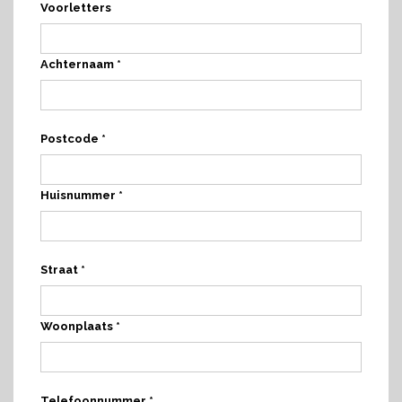
Voorletters
Achternaam *
Postcode *
Huisnummer *
Straat *
Woonplaats *
Telefoonnummer *