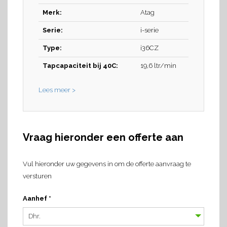
Merk:
Atag
Serie:
i-serie
Type:
i36CZ
Tapcapaciteit bij 40C:
19,6 ltr/min
Lees meer >
Vraag hieronder een offerte aan
Vul hieronder uw gegevens in om de offerte aanvraag te
versturen
Aanhef *