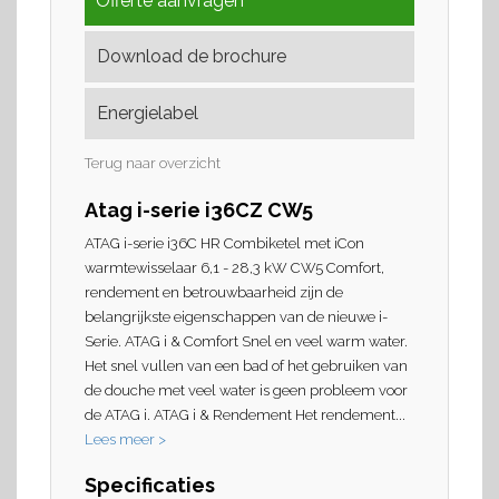
Offerte aanvragen
Download de brochure
Energielabel
Terug naar overzicht
Atag i-serie i36CZ CW5
ATAG i-serie i36C HR Combiketel met iCon
warmtewisselaar 6,1 - 28,3 kW CW5 Comfort,
rendement en betrouwbaarheid zijn de
belangrijkste eigenschappen van de nieuwe i-
Serie. ATAG i & Comfort Snel en veel warm water.
Het snel vullen van een bad of het gebruiken van
de douche met veel water is geen probleem voor
de ATAG i. ATAG i & Rendement Het rendement...
Lees meer >
Specificaties