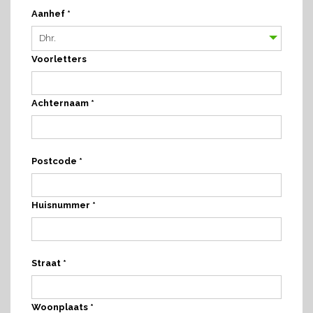
Aanhef *
Voorletters
Achternaam *
Postcode *
Huisnummer *
Straat *
Woonplaats *