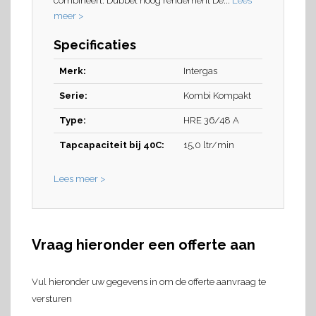
combineert. Dubbel hoog rendement De...
Lees
meer >
Specificaties
Merk:
Intergas
Serie:
Kombi Kompakt
Type:
HRE 36/48 A
Tapcapaciteit bij 40C:
15,0 ltr/min
Lees meer >
Vraag hieronder een offerte aan
Vul hieronder uw gegevens in om de offerte aanvraag te
versturen