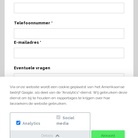
Telefoonnummer *
E-mailadres *
Eventuele vragen
Via onze website wordt een cookie geplaatst van het Amerikaanse
bedrijf Google, als deel van de “Analytics”-dienst. Wij gebruiken deze
dienst om bij te houden en rapportages te krijgen over hoe
bezoekers de website gebruiken.
Social
Analytics
media
Details
Akkoord