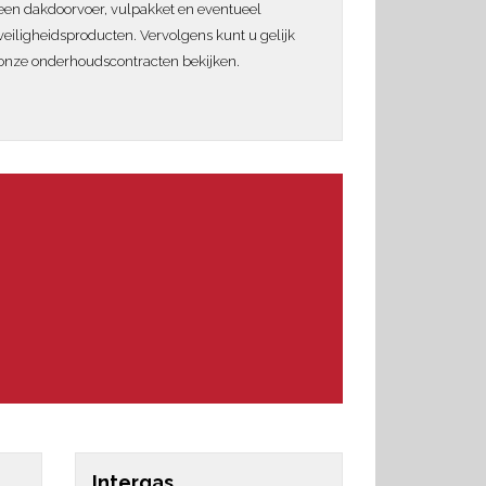
een dakdoorvoer, vulpakket en eventueel
veiligheidsproducten. Vervolgens kunt u gelijk
onze onderhoudscontracten bekijken.
Intergas