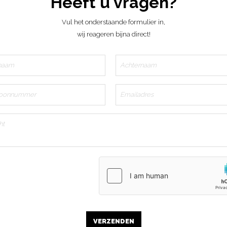
Heeft u vragen?
Vul het onderstaande formulier in,
wij reageren bijna direct!