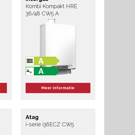
Kombi Kompakt HRE
36/48 CW5 A
Meer informatie
Atag
i-serie i36ECZ CW5