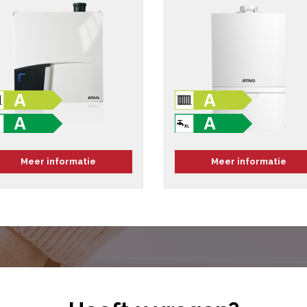
Meer informatie
Meer informatie