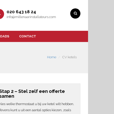
020 643 18 24
info@millenaarinstallateurs.com
OADS
CONTACT
Home
CV ketels
Stap 2 – Stel zelf een offerte
samen
Kies welke thermostaat u bij uw ketel wilt hebben.
Tevens kunt u uit een aantal opties kiezen, zoals