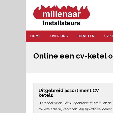
HOME
OVER ONS
DIENSTEN
CV K
Online een cv-ketel o
Uitgebreid assortiment CV
ketels
Hieronder vindt u een uitgebreide selectie van de
cv-ketels die wij verkopen. Wij zijn officieel dealer