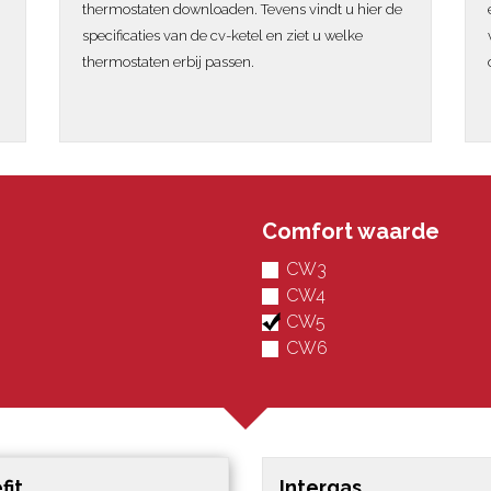
thermostaten downloaden. Tevens vindt u hier de
specificaties van de cv-ketel en ziet u welke
thermostaten erbij passen.
Comfort waarde
CW3
CW4
CW5
CW6
fit
Intergas