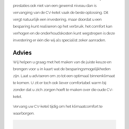
prestaties ook niet van een gewenst niveau dan is
vervanging van de CV-ketel vaak de beste oplossing. Dit
vergt natuurlijk een investering, maar doordat u een
besparing kunt realiseren op het verbruik, het comfort kan
verhogen en de onderhoudskosten kunt wegstrepen is deze
investering er één die wij als specialist zeker aanraden.
Advies
Wij helpen u graag met het maken van de juiste keuze en
brengen voor u in kaart wat de besparingsmogelijkheden
zijn. Laat u adviseren om zo tot een optimaal binnenklimaat
te komen. U zit er toch ook liever comfortabel warm bij
zonder dat u zich zorgen hoeft te maken over die oude CV-
ketel.
Vervang uw CV-ketel tijdig om het klimaatcomfort te
waarborgen.