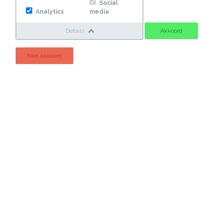
Social
Analytics
media
Details
Akkoord
Niet akkoord