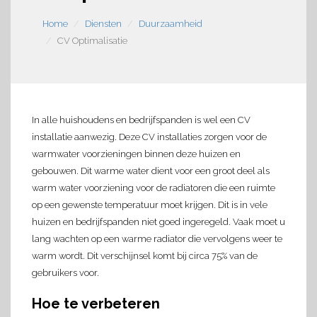
Home
Diensten
Duurzaamheid
CV Optimalisatie
In alle huishoudens en bedrijfspanden is wel een CV
installatie aanwezig. Deze CV installaties zorgen voor de
warmwater voorzieningen binnen deze huizen en
gebouwen. Dit warme water dient voor een groot deel als
warm water voorziening voor de radiatoren die een ruimte
op een gewenste temperatuur moet krijgen. Dit is in vele
huizen en bedrijfspanden niet goed ingeregeld. Vaak moet u
lang wachten op een warme radiator die vervolgens weer te
warm wordt. Dit verschijnsel komt bij circa 75% van de
gebruikers voor.
Hoe te verbeteren