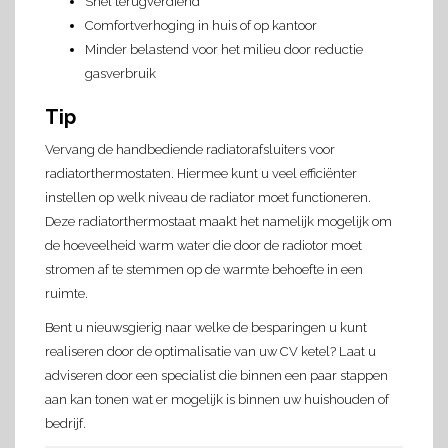
Snel terugverdiend
Comfortverhoging in huis of op kantoor
Minder belastend voor het milieu door reductie
gasverbruik
Tip
Vervang de handbediende radiatorafsluiters voor
radiatorthermostaten. Hiermee kunt u veel efficiënter
instellen op welk niveau de radiator moet functioneren.
Deze radiatorthermostaat maakt het namelijk mogelijk om
de hoeveelheid warm water die door de radiotor moet
stromen af te stemmen op de warmte behoefte in een
ruimte.
Bent u nieuwsgierig naar welke de besparingen u kunt
realiseren door de optimalisatie van uw CV ketel? Laat u
adviseren door een specialist die binnen een paar stappen
aan kan tonen wat er mogelijk is binnen uw huishouden of
bedrijf.