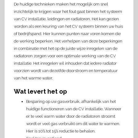
De huidige technieken maken het mogelijk om snel
inzichtelijk te krijgen waar het fout gaat binnen het systeem
van CV installatie, leidingen en radiatoren. Het kan gezien
worden als een keuring van het CV systeem binnen uw huis
of bedrijfspand. Hier kunnen punten naar voren komen die
de werking beperken. Het verhelpen van deze beperkingen
in combinatie met het op de juiste wijze inregelen van de
radiatoren zorgen voor een optimale werking van de CV
installatie. Het inregelen wil inhouden dat iedere radiator
voorzien wordt van dezelfde doorstroom en temperatuur
van het warme water.
Wat levert het op
Besparing op uw gasverbruik, afhankelijk van het
huidige functioneren van de CV installatie. Wanneer
er te veel warm water door de radiatoren stroomt
wordt er veel gas verbruikt om dit water te warmen.
Hier is 10% tot 15% reductie te behalen.