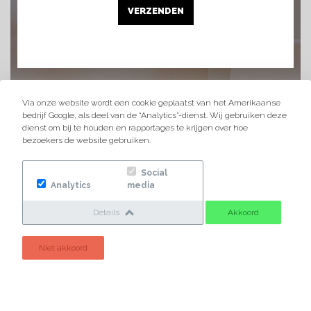
Via onze website wordt een cookie geplaatst van het Amerikaanse
bedrijf Google, als deel van de “Analytics”-dienst. Wij gebruiken deze
dienst om bij te houden en rapportages te krijgen over hoe
bezoekers de website gebruiken.
Social
Analytics
media
Details
Akkoord
Niet akkoord
VERWARMING