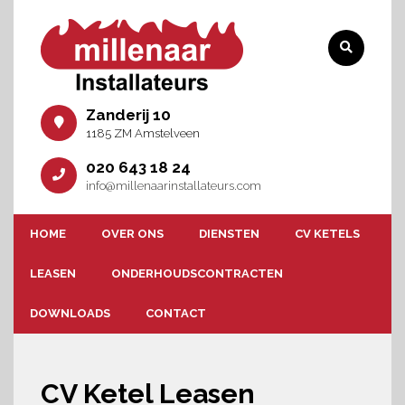
Zanderij 10
1185 ZM Amstelveen
020 643 18 24
info@millenaarinstallateurs.com
HOME
OVER ONS
DIENSTEN
CV KETELS
LEASEN
ONDERHOUDSCONTRACTEN
DOWNLOADS
CONTACT
CV Ketel Leasen