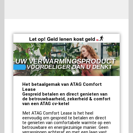
UW VERWARMINGSPRODUCT
VOORDELIGER DAN U DENKT
Het betaalgemak van ATAG Comfort
Lease
Gespreid betalen en direct genieten van
de betrouwbaarheid, zekerheid & comfort
van een ATAG cv-ketel
Met ATAG Comfort Lease is het heel
eenvoudig om gespreid te betalen en direct
te genieten van comfortabele warmte op een
betrouwbare en energiezuinige manier. Geen
verrassingen achteraf en met een laag vast